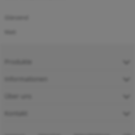
Glänzend
Matt
Produkte
Informationen
Über uns
Kontakt